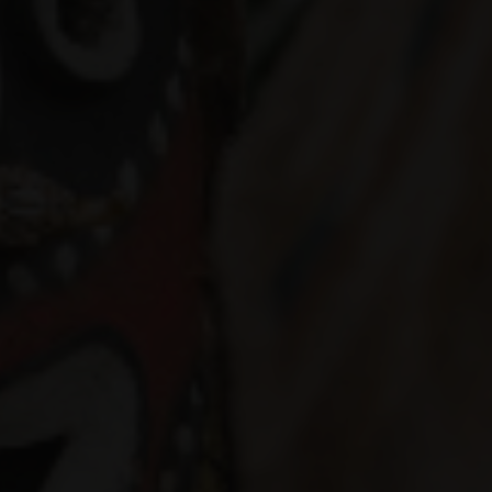
Specials
Reiseziele
Schiffe
Blog