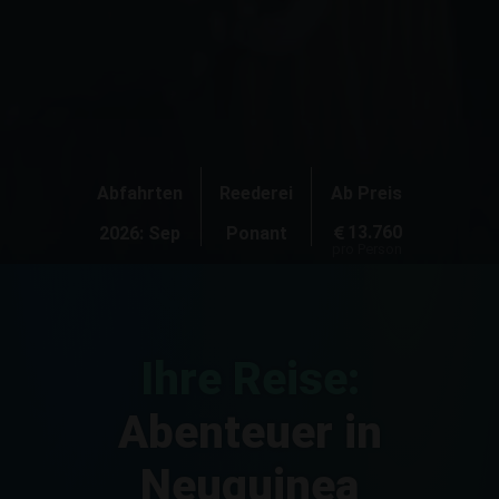
Abfahrten
Reederei
Ab Preis
13.760
2026: Sep
Ponant
pro Person
Ihre Reise:
Abenteuer in
Neuguinea