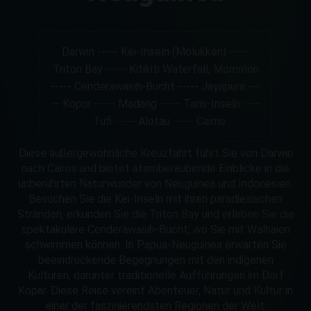
Darwin ----- Kei-Inseln (Molukken) -----
Triton Bay ----- Kitikiti Waterfall, Mommon
----- Cenderawasih-Bucht ----- Jayapura ---
-- Kopor ----- Madang ----- Tami-Inseln ----
- Tufi ----- Alotau ----- Cairns
Diese außergewöhnliche Kreuzfahrt führt Sie von Darwin
nach Cairns und bietet atemberaubende Einblicke in die
unberührten Naturwunder von Neuguinea und Indonesien.
Besuchen Sie die Kei-Inseln mit ihren paradiesischen
Stränden, erkunden Sie die Triton Bay und erleben Sie die
spektakuläre Cenderawasih-Bucht, wo Sie mit Walhaien
schwimmen können. In Papua-Neuguinea erwarten Sie
beeindruckende Begegnungen mit den indigenen
Kulturen, darunter traditionelle Aufführungen im Dorf
Kopar. Diese Reise vereint Abenteuer, Natur und Kultur in
einer der faszinierendsten Regionen der Welt.